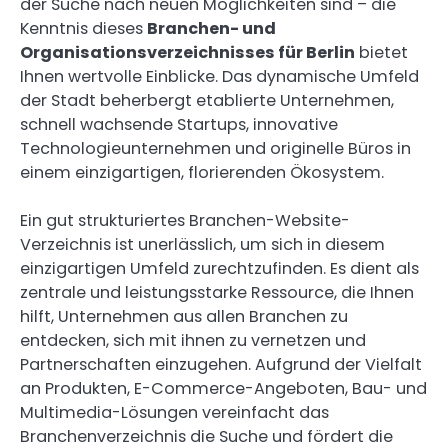
der Suche nach neuen Möglichkeiten sind – die
Kenntnis dieses
Branchen- und
Organisationsverzeichnisses für Berlin
bietet
Ihnen wertvolle Einblicke. Das dynamische Umfeld
der Stadt beherbergt etablierte Unternehmen,
schnell wachsende Startups, innovative
Technologieunternehmen und originelle Büros in
einem einzigartigen, florierenden Ökosystem.
Ein gut strukturiertes Branchen-Website-
Verzeichnis ist unerlässlich, um sich in diesem
einzigartigen Umfeld zurechtzufinden. Es dient als
zentrale und leistungsstarke Ressource, die Ihnen
hilft, Unternehmen aus allen Branchen zu
entdecken, sich mit ihnen zu vernetzen und
Partnerschaften einzugehen. Aufgrund der Vielfalt
an Produkten, E-Commerce-Angeboten, Bau- und
Multimedia-Lösungen vereinfacht das
Branchenverzeichnis die Suche und fördert die