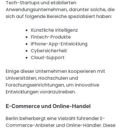
Tech-Startups und etablierten
Anwendungsunternehmen, darunter solche, die
sich auf folgende Bereiche spezialisiert haben:
Künstliche Intelligenz
Fintech-Produkte
iPhone-App-Entwicklung
Cybersicherheit
Cloud-Support
Einige dieser Unternehmen kooperieren mit
Universitäten, Hochschulen und
Forschungseinrichtungen, um innovative
Entwicklungen voranzutreiben.
E-Commerce und Online-Handel
Berlin beherbergt eine Vielzahl führender E-
Commerce-Anbieter und Online-Händler. Diese